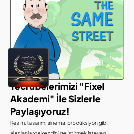
Tecrübelerimizi "Fixel 
Akademi" İle Sizlerle 
Paylaşıyoruz!
Resim, tasarım, sinema, prodüksiyon gibi 
alanlanlarda kendini geliştirmek isteyen 