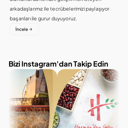
arkadaşlarımız ile tecrübelerimizi paylaşıyor 
başarıları ile gurur duyuyoruz.
İncele
Bizi Instagram'dan Takip Edin