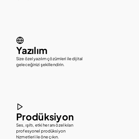
İncele
Yazılım
Size özel yazılım çözümleri ile dijital 
geleceğinizi şekillendirin.
İncele
Prodüksiyon
Ses, ışıltı, etki her anı özel kılan 
profesyonel prodüksiyon 
hizmetleri ile öne çıkın.