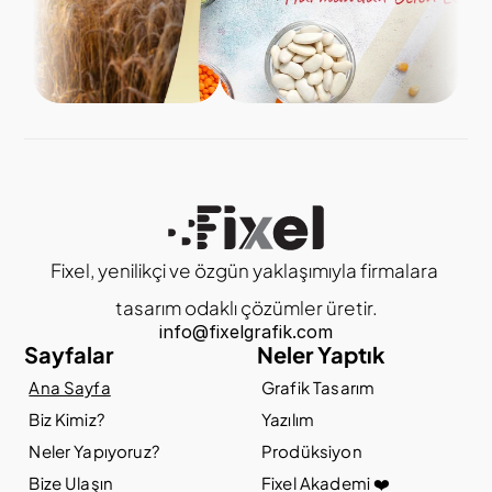
Fixel, yenilikçi ve özgün yaklaşımıyla 
fir
malara 
tasarım odaklı çözümler üretir.
info@fixelgrafik.com
Sayfalar
Neler Yaptık
Ana Sayfa
Grafik Tasarım
Biz Kimiz?
Yazılım
Neler Yapıyoruz?
Prodüksiyon
Bize Ulaşın
Fixel Akademi ❤️