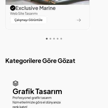
Yazilim
Exclusive Marine
Web Site Tasarımı
Çalışmayı Görüntüle
Kategorilere Göre Gözat
Grafik Tasarım
Profesyonel grafik tasarım 
hizmetlerimizle görsel dünyanıza 
renk katın!