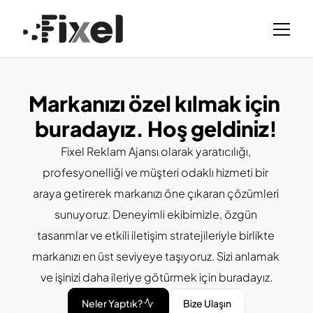
Markanızı özel kılmak için 
buradayız. Hoş geldiniz!
Fixel Reklam Ajansı olarak yaratıcılığı, 
profesyonelliği ve müşteri odaklı hizmeti bir 
araya getirerek markanızı öne çıkaran çözümleri 
sunuyoruz. Deneyimli ekibimizle, özgün 
tasarımlar ve etkili iletişim stratejileriyle birlikte 
markanızı en üst seviyeye taşıyoruz. Sizi anlamak 
ve işinizi daha ileriye götürmek için buradayız.
Neler Yaptık?
Bize Ulaşın